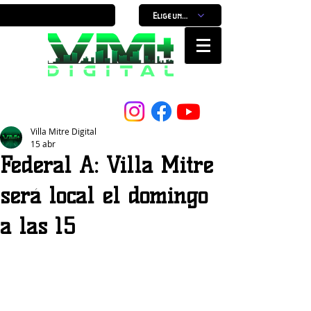
Elige un horario
Nuestro Portal, Nuestra ciudad...
Villa Mitre Digital
15 abr
Federal A: Villa Mitre
será local el domingo
a las 15