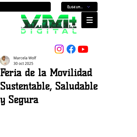
Elige un horario
Nuestro Portal, Nuestra ciudad...
Marcela Wolf
30 oct 2025
Feria de la Movilidad
Sustentable, Saludable
y Segura