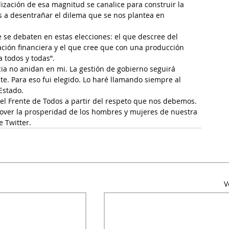
ización de esa magnitud se canalice para construir la 
s a desentrañar el dilema que se nos plantea en 
se debaten en estas elecciones: el que descree del 
ación financiera y el que cree que con una producción 
 todos y todas”.
cia no anidan en mi. La gestión de gobierno seguirá 
. Para eso fui elegido. Lo haré llamando siempre al 
Estado.
el Frente de Todos a partir del respeto que nos debemos. 
over la prosperidad de los hombres y mujeres de nuestra 
e Twitter.
V