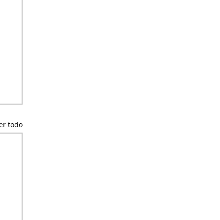
er todo