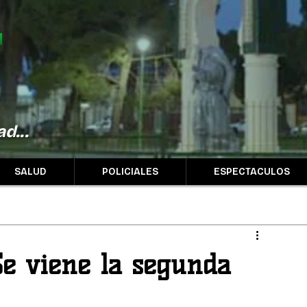
d...
SALUD
POLICIALES
ESPECTACULOS
 Se viene la segunda