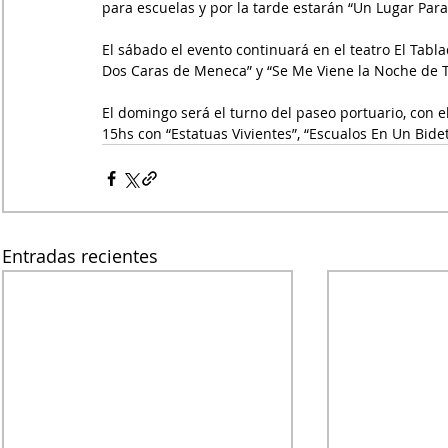
para escuelas y por la tarde estarán “Un Lugar Para 
El sábado el evento continuará en el teatro El Tablad
Dos Caras de Meneca” y “Se Me Viene la Noche de T
El domingo será el turno del paseo portuario, con e
15hs con “Estatuas Vivientes”, “Escualos En Un Bidet”
Entradas recientes