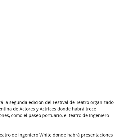
rá la segunda edición del Festival de Teatro organizado 
entina de Actores y Actrices donde habrá trece 
iones, como el paseo portuario, el teatro de Ingeniero 
 teatro de Ingeniero White donde habrá presentaciones 