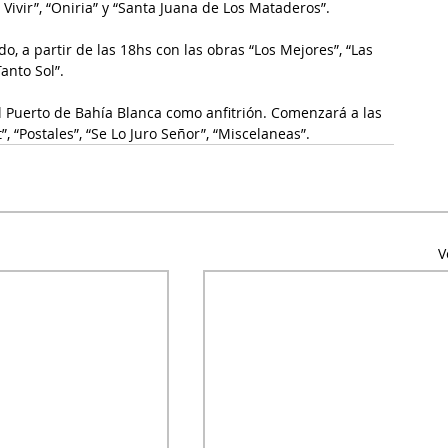
Vivir”, “Oniria” y “Santa Juana de Los Mataderos”.
o, a partir de las 18hs con las obras “Los Mejores”, “Las 
anto Sol”.
l Puerto de Bahía Blanca como anfitrión. Comenzará a las 
, “Postales”, “Se Lo Juro Señor”, “Miscelaneas”.
V