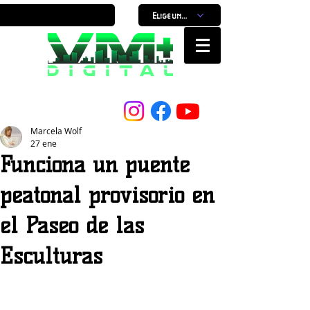
Elige un horario
Nuestro Portal, Nuestra ciudad...
Marcela Wolf
27 ene
Funciona un puente
peatonal provisorio en
el Paseo de las
Esculturas