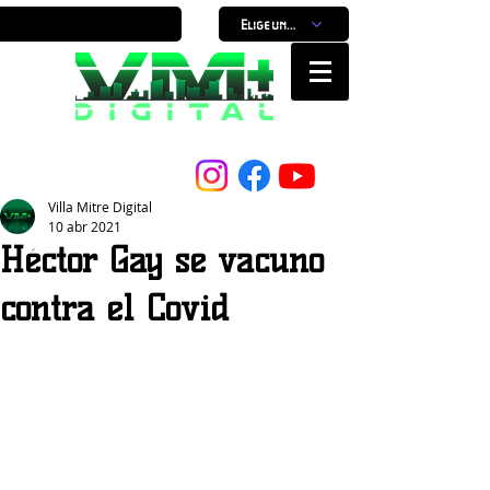
Elige un horario
Nuestro Portal, Nuestra ciudad...
Villa Mitre Digital
10 abr 2021
Héctor Gay se vacuno
contra el Covid