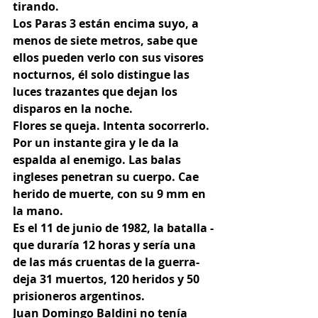
tirando.
Los Paras 3 están encima suyo, a 
menos de siete metros, sabe que 
ellos pueden verlo con sus visores 
nocturnos, él solo distingue las 
luces trazantes que dejan los 
disparos en la noche.
Flores se queja. Intenta socorrerlo. 
Por un instante gira y le da la 
espalda al enemigo. Las balas 
ingleses penetran su cuerpo. Cae 
herido de muerte, con su 9 mm en 
la mano.
Es el 11 de junio de 1982, la batalla -
que duraría 12 horas y sería una 
de las más cruentas de la guerra- 
deja 31 muertos, 120 heridos y 50 
prisioneros argentinos.
Juan Domingo Baldini no tenía 