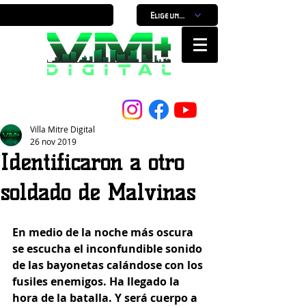
Elige un horario
Nuestro Portal, Nuestra ciudad...
Villa Mitre Digital
26 nov 2019
Identificaron a otro
soldado de Malvinas
En medio de la noche más oscura 
se escucha el inconfundible sonido 
de las bayonetas calándose con los 
fusiles enemigos. Ha llegado la 
hora de la batalla. Y será cuerpo a 