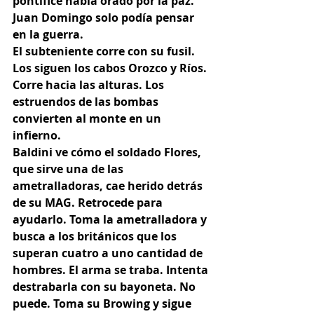
pontífice había orado por la paz. 
Juan Domingo solo podía pensar 
en la guerra.
El subteniente corre con su fusil. 
Los siguen los cabos Orozco y Ríos. 
Corre hacia las alturas. Los 
estruendos de las bombas 
convierten al monte en un 
infierno.
Baldini ve cómo el soldado Flores, 
que sirve una de las 
ametralladoras, cae herido detrás 
de su MAG. Retrocede para 
ayudarlo. Toma la ametralladora y 
busca a los británicos que los 
superan cuatro a uno cantidad de 
hombres. El arma se traba. Intenta 
destrabarla con su bayoneta. No 
puede. Toma su Browing y sigue 