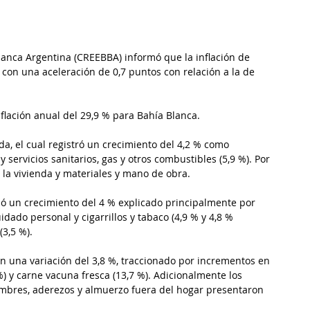
anca Argentina (CREEBBA) informó que la inflación de 
con una aceleración de 0,7 puntos con relación a la de 
lación anual del 29,9 % para Bahía Blanca.
da, el cual registró un crecimiento del 4,2 % como 
 servicios sanitarios, gas y otros combustibles (5,9 %). Por 
 la vivienda y materiales y mano de obra.
ió un crecimiento del 4 % explicado principalmente por 
dado personal y cigarrillos y tabaco (4,9 % y 4,8 % 
(3,5 %).
on una variación del 3,8 %, traccionado por incrementos en 
 %) y carne vacuna fresca (13,7 %). Adicionalmente los 
ambres, aderezos y almuerzo fuera del hogar presentaron 