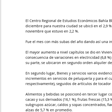
El Centro Regional de Estudios Económicos Bahía Bl
diciembre para nuestra ciudad se ubicó en el 2,9 % 
noviembre que estuvo en 2,2 %.
Fue el mes con más subas del año dando así una inf
El mayor aumento a nivel capítulos se dio en Vivien
consecuencia de variaciones en electricidad (6,8 %) y
su parte, se ubicaron en segundo orden alquiler de
En segundo lugar, Bienes y servicios varios evidenc
incrementos en servicios de peluquería y para el cui
respectivamente), seguidos de artículos de tocador 
Alimentos y bebidas se posicionó en tercer lugar c
cacao y sus derivados (16,1 %), frutas frescas (15,3
subgrupos azúcar, caldos y sopas concentrados, fi
alzas de 5,7 % en promedio.