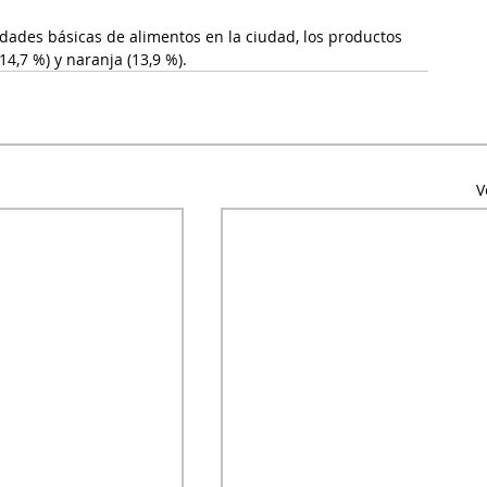
edades básicas de alimentos en la ciudad, los productos 
4,7 %) y naranja (13,9 %).
V