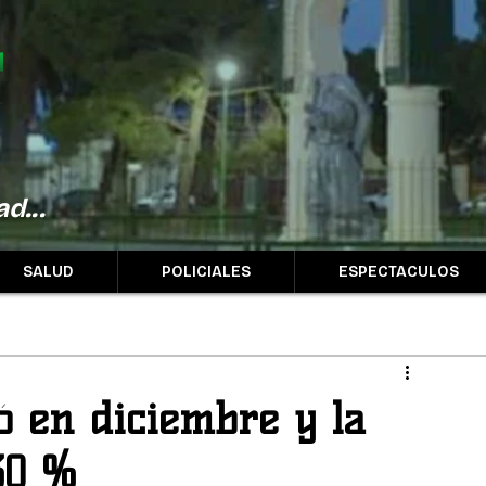
d...
SALUD
POLICIALES
ESPECTACULOS
ró en diciembre y la
30 %