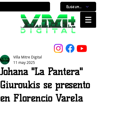
Elige un horario
Nuestro Portal, Nuestra ciudad...
Villa Mitre Digital
11 may 2025
Johana "La Pantera"
Giuroukis se presentó
en Florencio Varela