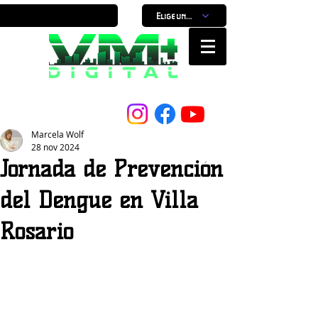
Elige un horario
Nuestro Portal, Nuestra ciudad...
Marcela Wolf
28 nov 2024
Jornada de Prevención
del Dengue en Villa
Rosario