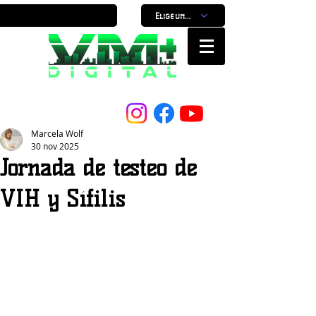
Elige un horario
Nuestro Portal, Nuestra ciudad...
Marcela Wolf
30 nov 2025
Jornada de testeo de
VIH y Sífilis