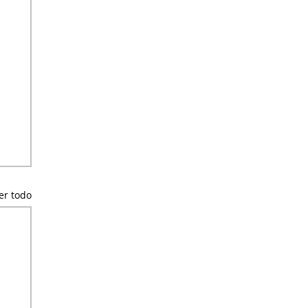
er todo