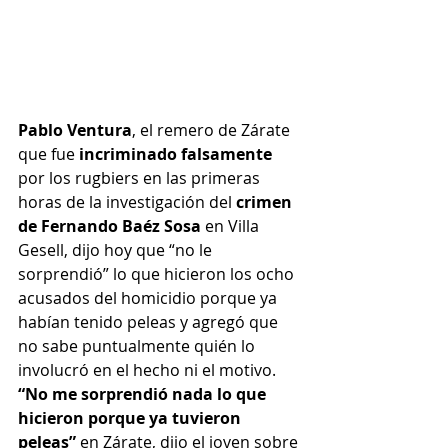
Pablo Ventura
, el remero de Zárate 
que fue 
incriminado falsamente
por los rugbiers en las primeras 
horas de la investigación del 
crimen 
de Fernando Baéz Sosa
 en Villa 
Gesell, dijo hoy que “no le 
sorprendió” lo que hicieron los ocho 
acusados del homicidio porque ya 
habían tenido peleas y agregó que 
no sabe puntualmente quién lo 
involucró en el hecho ni el motivo.
“No me sorprendió nada lo que 
hicieron porque ya tuvieron 
peleas”
 en Zárate, dijo el joven sobre 