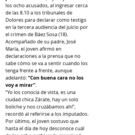
los ocho acusados, al ingresar cerca 
de las 8.10 a los tribunales de 
Dolores para declarar como testigo 
en la tercera audiencia del juicio por 
el crimen de Báez Sosa (18).
Acompañado de su padre, José 
María, el joven afirmó en 
declaraciones a la prensa que no 
sabe cómo se va a sentir cuando los 
tenga frente a frente, aunque 
adelantó: 
“Con buena cara no los 
voy a mirar”
.
“Yo los conocía de vista, es una 
ciudad chica Zárate, hay un solo 
boliche y nos cruzábamos ahí”, 
recordó al referirse a los imputados.
Por último, el joven sostuvo que 
hasta el día de hoy desconoce cuál 