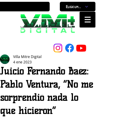
Elige un horario
Nuestro Portal, Nuestra ciudad...
Villa Mitre Digital
4 ene 2023
Juicio Fernando Baéz:
Pablo Ventura, “No me
sorprendió nada lo
que hicieron”