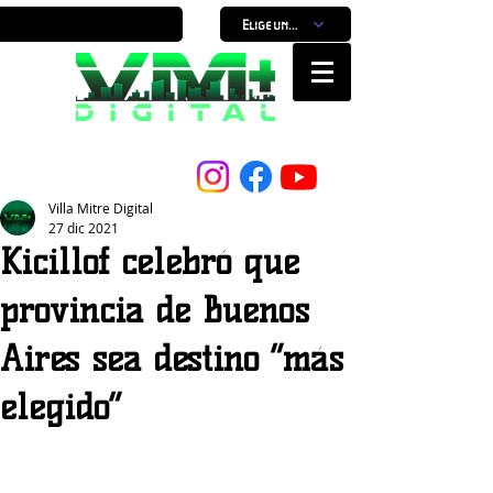
Elige un horario
Nuestro Portal, Nuestra ciudad...
Villa Mitre Digital
27 dic 2021
Kicillof celebró que
provincia de Buenos
Aires sea destino “más
elegido”