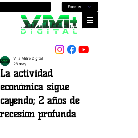
Elige un horario
Nuestro Portal, Nuestra ciudad...
Villa Mitre Digital
28 may
La actividad
económica sigue
cayendo; 2 años de
recesión profunda