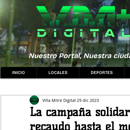
Nuestro Portal, Nuestra ciuda
INICIO
LOCALES
DEPORTES
Villa Mitre Digital
29 dic 2023
La campaña solidar
recaudó hasta el 