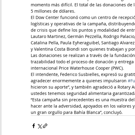
momento más difícil. El total de las donaciones de
5 millones de dólares.
El Dow Center funcionó como un centro de recepció
logísticas y operativas de la campaña, distribuyen
de crisis que define los puntos y modalidad de ent
Lautaro Martinez, Germán Pezzella, Rodrigo Palacio,
Catalina Pella, Paula Eyheraguibel, Santiago Alvar
y Valentina Costa Biondi son quienes trabajan y po
Las donaciones se realizan a través de la fundación
trazabilidad todo el proceso de donación y entrega
internacional Price Waterhouse Cooper (PWC). 
El intendente, Federico Susbielles, expresó su grati
agradecer enormemente a quienes impulsaron 
#Fu
hicieron su aporte”, y también agradeció a Rotary Ar
ustedes tenemos seguridad alimentaria garantizada
“Esta campaña sin precedentes es una muestra del 
hacer ante la adversidad, apoyados en los valores y
un gran orgullo para Bahía Blanca”, concluyó.