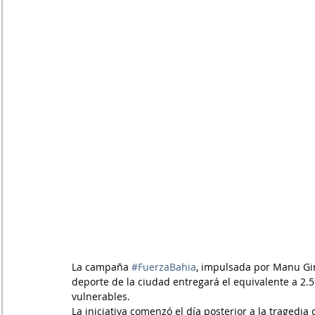
La campaña 
#FuerzaBahia
, impulsada por Manu Gino
deporte de la ciudad entregará el equivalente a 2.
vulnerables.
La iniciativa comenzó el día posterior a la tragedia