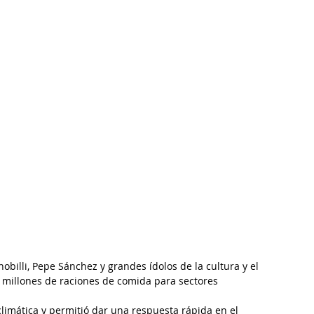
billi, Pepe Sánchez y grandes ídolos de la cultura y el 
5 millones de raciones de comida para sectores 
 climática y permitió dar una respuesta rápida en el 