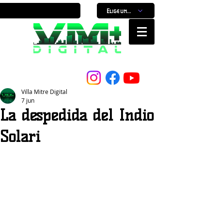
Elige un horario
Nuestro Portal, Nuestra ciudad...
Villa Mitre Digital
7 jun
La despedida del Indio
Solari