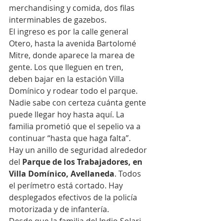
merchandising y comida, dos filas 
interminables de gazebos.
El ingreso es por la calle general 
Otero, hasta la avenida Bartolomé 
Mitre, donde aparece la marea de 
gente. Los que lleguen en tren, 
deben bajar en la estación Villa 
Domínico y rodear todo el parque.
Nadie sabe con certeza cuánta gente 
puede llegar hoy hasta aquí. La 
familia prometió que el sepelio va a 
continuar “hasta que haga falta”.
Hay un anillo de seguridad alrededor 
del 
Parque de los Trabajadores, en 
Villa Domínico, Avellaneda
. Todos 
el perímetro está cortado. Hay 
desplegados efectivos de la policía 
motorizada y de infantería.