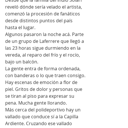
Desde que la familia del Indio Solari 
reveló dónde sería velado el artista, 
comenzó la procesión de fanáticos 
desde distintos puntos del país 
hasta el lugar.
Algunos pasaron la noche acá. Parte 
de un grupo de Laferrere que llegó a 
las 23 horas sigue durmiendo en la 
vereda, al reparo del frío y el rocío, 
bajo un balcón.
La gente entra de forma ordenada, 
con banderas o lo que traen consigo.
Hay escenas de emoción a flor de 
piel. Gritos de dolor y personas que 
se tiran al piso para expresar su 
pena. Mucha gente llorando.
Más cerca del polideportivo hay un 
vallado que conduce sí a la Capilla 
Ardiente. Cruzando ese vallado 