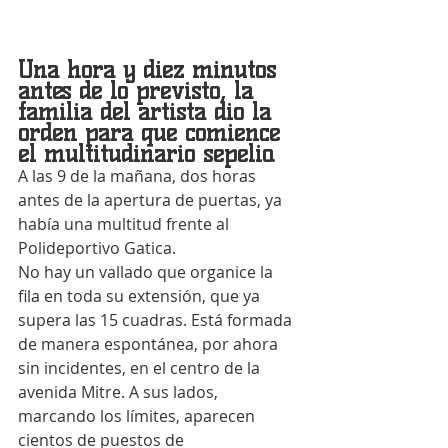
Una hora y diez minutos 
antes de lo previsto, la 
familia del artista dio la 
orden para que comience 
el multitudinario sepelio.
A las 9 de la mañana, dos horas 
antes de la apertura de puertas, ya 
había una multitud frente al 
Polideportivo Gatica.
No hay un vallado que organice la 
fila en toda su extensión, que ya 
supera las 15 cuadras. Está formada 
de manera espontánea, por ahora 
sin incidentes, en el centro de la 
avenida Mitre. A sus lados, 
marcando los límites, aparecen 
cientos de puestos de 