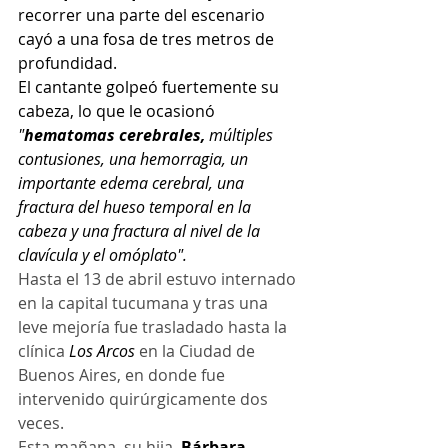
recorrer una parte del escenario 
cayó a una fosa de tres metros de 
profundidad.
El cantante golpeó fuertemente su 
cabeza, lo que le ocasionó 
"
hematomas cerebrales,
 múltiples 
contusiones, una hemorragia, un 
importante edema cerebral, una 
fractura del hueso temporal en la 
cabeza y una fractura al nivel de la 
clavícula y el omóplato".
Hasta el 13 de abril estuvo internado 
en la capital tucumana y tras una 
leve mejoría fue trasladado hasta la 
clínica
 Los Arcos
 en la Ciudad de 
Buenos Aires, en donde fue 
intervenido quirúrgicamente dos 
veces.
Esta mañana, su hija, 
Bárbara 