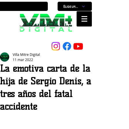
Elige un horario
Nuestro Portal, Nuestra ciudad...
Villa Mitre Digital
11 mar 2022
La emotiva carta de la
hija de Sergio Denis, a
tres años del fatal
accidente