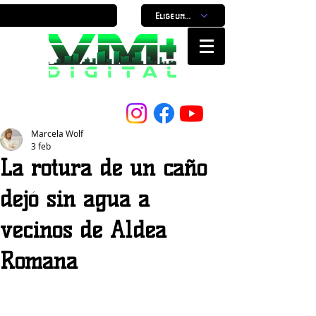
Elige un horario
Nuestro Portal, Nuestra ciudad...
Marcela Wolf
3 feb
La rotura de un caño
dejó sin agua a
vecinos de Aldea
Romana