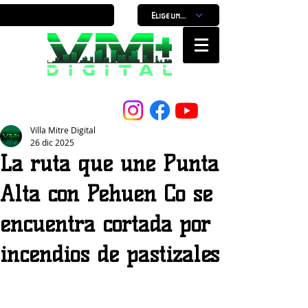
Elige un horario
Nuestro Portal, Nuestra ciudad...
Villa Mitre Digital
26 dic 2025
La ruta que une Punta
Alta con Pehuen Co se
encuentra cortada por
incendios de pastizales