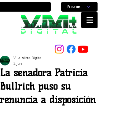
Elige un horario
Nuestro Portal, Nuestra ciudad...
Villa Mitre Digital
2 jun
La senadora Patricia
Bullrich puso su
renuncia a disposición