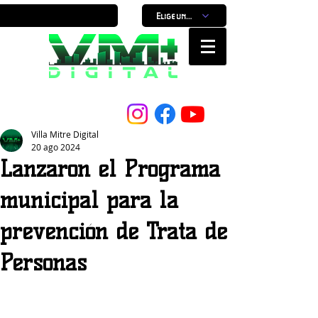
Elige un horario
Nuestro Portal, Nuestra ciudad...
Villa Mitre Digital
20 ago 2024
Lanzaron el Programa
municipal para la
prevención de Trata de
Personas