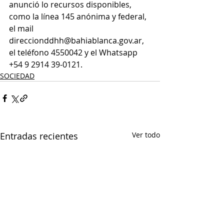
anunció lo recursos disponibles, 
como la línea 145 anónima y federal, 
el mail 
direccionddhh@bahiablanca.gov.ar, 
el teléfono 4550042 y el Whatsapp 
+54 9 2914 39-0121.
SOCIEDAD
Entradas recientes
Ver todo