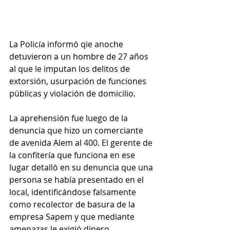
La Policía informó qie anoche 
detuvieron a un hombre de 27 años 
al que le imputan los delitos de 
extorsión, usurpación de funciones 
públicas y violación de domicilio.
La aprehensión fue luego de la 
denuncia que hizo un comerciante 
de avenida Alem al 400. El gerente de 
la confitería que funciona en ese 
lugar detallò en su denuncia que una 
persona se había presentado en el 
local, identificándose falsamente 
como recolector de basura de la 
empresa Sapem y que mediante 
amenazas le exigió dinero.