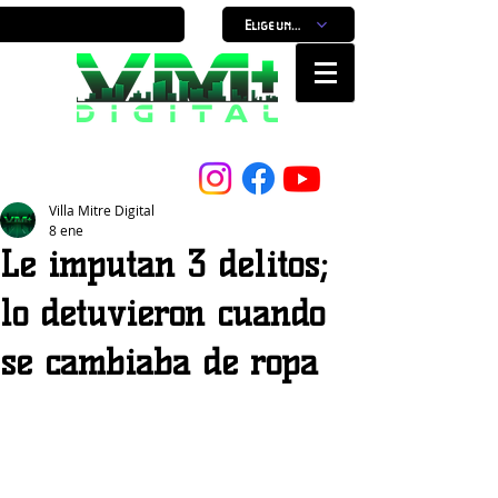
Elige un horario
Nuestro Portal, Nuestra ciudad...
Villa Mitre Digital
8 ene
Le imputan 3 delitos;
lo detuvieron cuando
se cambiaba de ropa