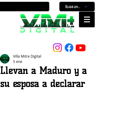
Elige un horario
Nuestro Portal, Nuestra ciudad...
Villa Mitre Digital
5 ene
Llevan a Maduro y a
su esposa a declarar