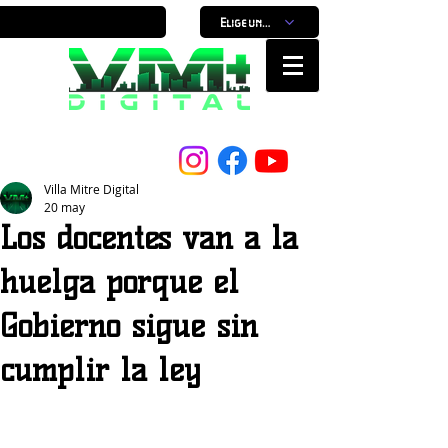
Elige un horario
Nuestro Portal, Nuestra ciudad...
Villa Mitre Digital
20 may
Los docentes van a la
huelga porque el
Gobierno sigue sin
cumplir la ley