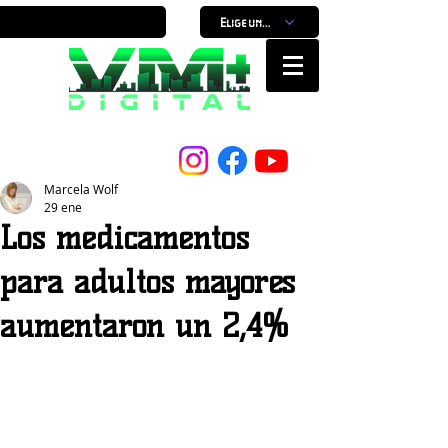
Elige un horario
Nuestro Portal, Nuestra ciudad...
Marcela Wolf
29 ene
Los medicamentos
para adultos mayores
aumentaron un 2,4%