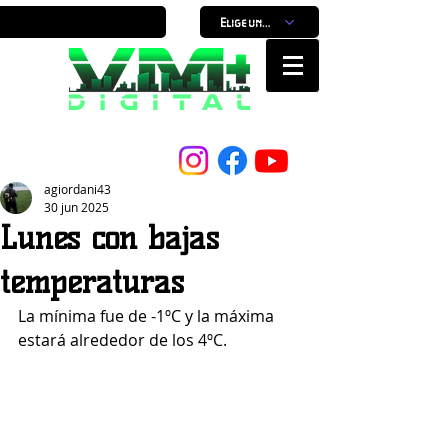
Elige un horario
Nuestro Portal, Nuestra ciudad...
agiordani43
30 jun 2025
Lunes con bajas
temperaturas
La mínima fue de -1ºC y la máxima 
estará alrededor de los 4ºC.