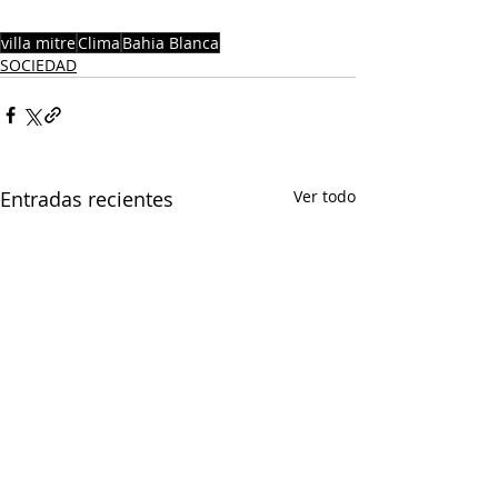
villa mitre
Clima
Bahia Blanca
SOCIEDAD
Entradas recientes
Ver todo