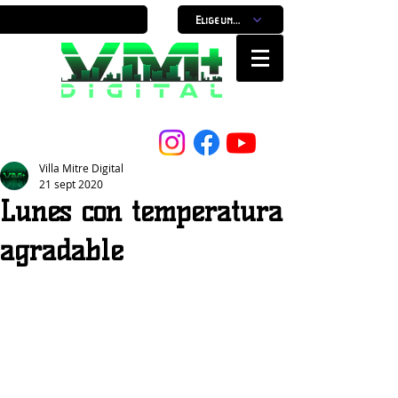
Elige un horario
Nuestro Portal, Nuestra ciudad...
Villa Mitre Digital
21 sept 2020
Lunes con temperatura
agradable