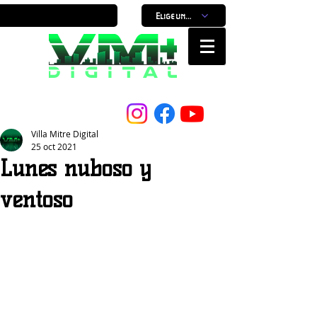
Elige un horario
Nuestro Portal, Nuestra ciudad...
Villa Mitre Digital
25 oct 2021
Lunes nuboso y
ventoso