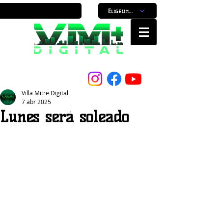
Elige un horario
Nuestro Portal, Nuestra ciudad...
Villa Mitre Digital
7 abr 2025
Lunes será soleado