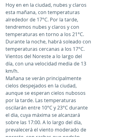
Hoy en en la ciudad, nubes y claros 
esta mañana, con temperaturas 
alrededor de 17°C. Por la tarde, 
tendremos nubes y claros y con 
temperaturas en torno a los 21°C. 
Durante la noche, habrá soleado con 
temperaturas cercanas a los 17°C. 
Vientos del Noreste a lo largo del 
día, con una velocidad media de 
13 
km/h
.
Mañana se verán principalmente 
cielos despejados en la ciudad, 
aunque se esperan cielos nubosos 
por la tarde. Las temperaturas 
oscilarán entre 10°C y 23°C durante 
el dia, cuya máxima se alcanzará 
sobre las 17:00. A lo largo del día, 
prevalecerá el viento moderado de 
noreste, con rachas que podrán 