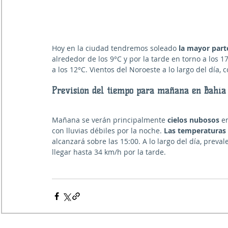
Hoy en la ciudad tendremos soleado 
la mayor parte
alrededor de los 9°C y por la tarde en torno a los 17
a los 12°C. Vientos del Noroeste a lo largo del día
Previsión del tiempo para mañana en Bahía
Mañana se verán principalmente 
cielos nubosos
 e
con lluvias débiles por la noche. 
Las temperaturas
alcanzará sobre las 15:00. A lo largo del día, prevale
llegar hasta 34 km/h por la tarde.