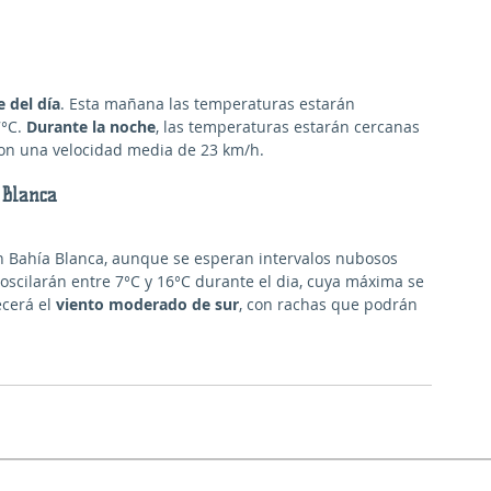
 del día
. Esta mañana las temperaturas estarán 
°C. 
Durante la noche
, las temperaturas estarán cercanas 
, con una velocidad media de 23 km/h.
 Blanca
n Bahía Blanca, aunque se esperan intervalos nubosos 
 oscilarán entre 7°C y 16°C durante el dia, cuya máxima se 
cerá el 
viento moderado de sur
, con rachas que podrán 