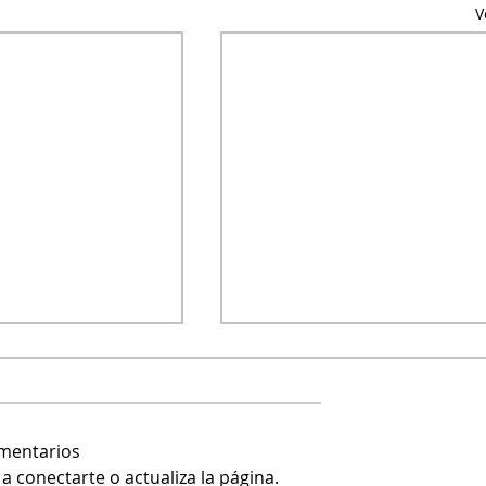
V
omentarios
 conectarte o actualiza la página.