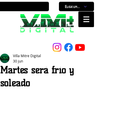
Elige un horario
Nuestro Portal, Nuestra ciudad...
Villa Mitre Digital
30 jun
Martes será frío y
soleado