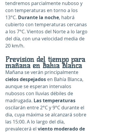
tendremos parcialmente nuboso y 
con temperaturas en torno a los 
13°C. 
Durante la noche
, habrá 
cubierto con temperaturas cercanas 
a los 7°C. Vientos del Norte a lo largo 
del día, con una velocidad media de 
20 km/h.
Previsión del tiempo para 
mañana en Bahía Blanca
Mañana se verán principalmente 
cielos despejados
 en Bahía Blanca, 
aunque se esperan intervalos 
nubosos con lluvias débiles de 
madrugada. 
Las temperaturas
oscilarán entre 2°C y 9°C durante el 
dia, cuya máxima se alcanzará sobre 
las 15:00. A lo largo del día, 
prevalecerá el 
viento moderado de 