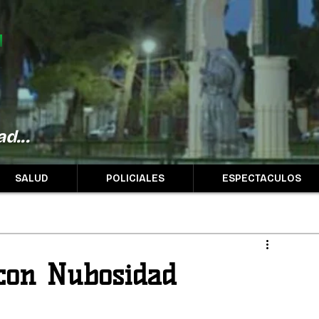
d...
SALUD
POLICIALES
ESPECTACULOS
 con Nubosidad