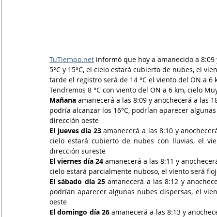
TuTiempo.net
 informó que hoy a amanecido a 
8:09
5°C y 15°C, el cielo estará cubierto de nubes, el vi
tarde el registro será de 14 °C el viento del ON a 
Tendremos 8 °C con viento del ON a 6 km, cielo Mu
Mañana
 amanecerá a las 8:09 y anochecerá a las 1
podría alcanzar los 16°C, podrían aparecer algunas 
dirección oeste
El jueves día 23
 amanecerá a las 8:10 y anochecerá 
cielo estará cubierto de nubes con lluvias, el 
dirección sureste
El viernes día 24
 amanecerá a las 8:11 y anochecerá 
cielo estará parcialmente nuboso, el viento será fl
El sábado día 25
 amanecerá a las 8:12 y anochecer
podrían aparecer algunas nubes dispersas, el vient
oeste
El domingo día 26
 amanecerá a las 8:13 y anochecer