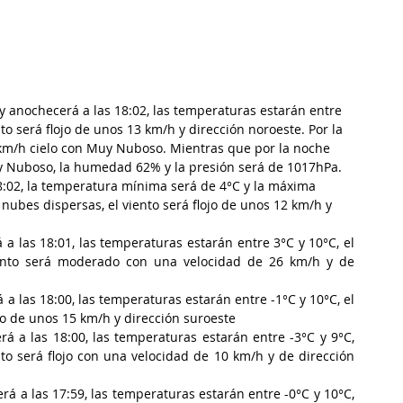
 y anochecerá a las 18:02, las temperaturas estarán entre 
ento será flojo de unos 13 km/h y dirección noroeste
. Por la 
6 km/h cielo con Muy Nuboso. Mientras que por la noche 
y Nuboso, la humedad 62% y la presión será de 1017hPa.
8:02, la temperatura mínima será de 4°C y la máxima 
nubes dispersas, el viento será flojo de unos 12 km/h y 
a las 18:01, las temperaturas estarán entre 3°C y 10°C, el 
viento será moderado con una velocidad de 26 km/h y de 
a las 18:00, las temperaturas estarán entre -1°C y 10°C, el 
ojo de unos 15 km/h y dirección suroeste
á a las 18:00, las temperaturas estarán entre -3°C y 9°C, 
o será flojo con una velocidad de 10 km/h y de dirección 
á a las 17:59, las temperaturas estarán entre -0°C y 10°C, 