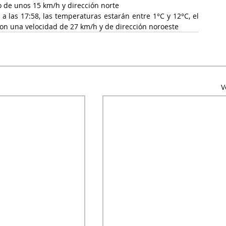
ojo de unos 15 km/h y dirección norte
 las 17:58, las temperaturas estarán entre 1°C y 12°C, el 
con una velocidad de 27 km/h y de dirección noroeste
V