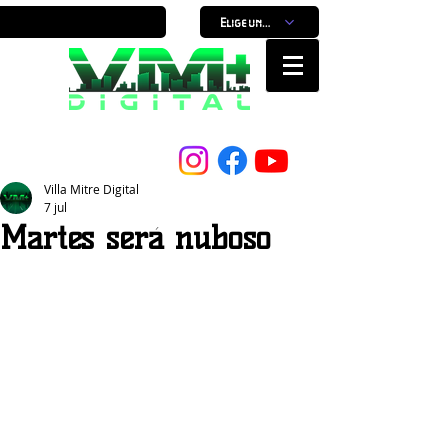
Elige un horario
Nuestro Portal, Nuestra ciudad...
Villa Mitre Digital
7 jul
Martes será nuboso