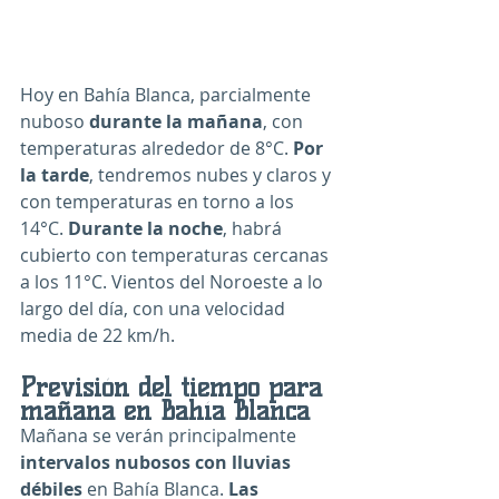
Hoy en Bahía Blanca, parcialmente 
nuboso 
durante la mañana
, con 
temperaturas alrededor de 8°C. 
Por 
la tarde
, tendremos nubes y claros y 
con temperaturas en torno a los 
14°C. 
Durante la noche
, habrá 
cubierto con temperaturas cercanas 
a los 11°C. Vientos del Noroeste a lo 
largo del día, con una velocidad 
media de 22 km/h.
Previsión del tiempo para 
mañana en Bahía Blanca
Mañana se verán principalmente 
intervalos nubosos con lluvias 
débiles
 en Bahía Blanca. 
Las 