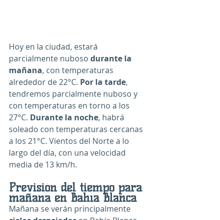
Hoy en la ciudad, estará 
parcialmente nuboso 
durante la 
mañana
, con temperaturas 
alrededor de 22°C. 
Por la tarde
, 
tendremos parcialmente nuboso y 
con temperaturas en torno a los 
27°C. 
Durante la noche
, habrá 
soleado con temperaturas cercanas 
a los 21°C. Vientos del Norte a lo 
largo del día, con una velocidad 
media de 
13 km/h
.
Previsión del tiempo para 
mañana en Bahía Blanca
Mañana se verán principalmente 