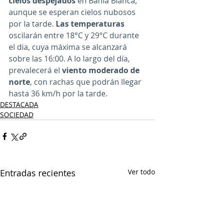
cielos despejados
 en Bahía Blanca, 
aunque se esperan cielos nubosos 
por la tarde. 
Las temperaturas
oscilarán entre 18°C y 29°C durante 
el dia, cuya máxima se alcanzará 
sobre las 16:00. A lo largo del día, 
prevalecerá el 
viento moderado de 
norte
, con rachas que podrán llegar 
hasta 36 km/h por la tarde.
DESTACADA
SOCIEDAD
Entradas recientes
Ver todo