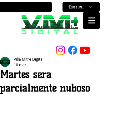
Elige un horario
Nuestro Portal, Nuestra ciudad...
Villa Mitre Digital
10 mar
Martes será
parcialmente nuboso