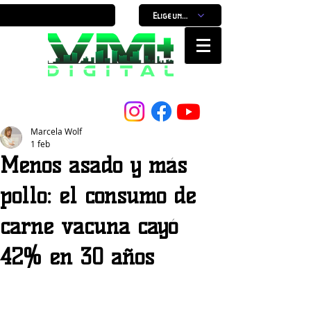
Elige un horario
Nuestro Portal, Nuestra ciudad...
Marcela Wolf
1 feb
Menos asado y más
pollo: el consumo de
carne vacuna cayó
42% en 30 años