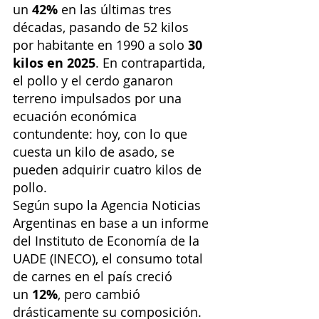
un 
42%
 en las últimas tres 
décadas, pasando de 52 kilos 
por habitante en 1990 a solo 
30 
kilos en 2025
. En contrapartida, 
el pollo y el cerdo ganaron 
terreno impulsados por una 
ecuación económica 
contundente: hoy, con lo que 
cuesta un kilo de asado, se 
pueden adquirir cuatro kilos de 
pollo.
Según supo la Agencia Noticias 
Argentinas en base a un informe 
del Instituto de Economía de la 
UADE (INECO), el consumo total 
de carnes en el país creció 
un 
12%
, pero cambió 
drásticamente su composición. 