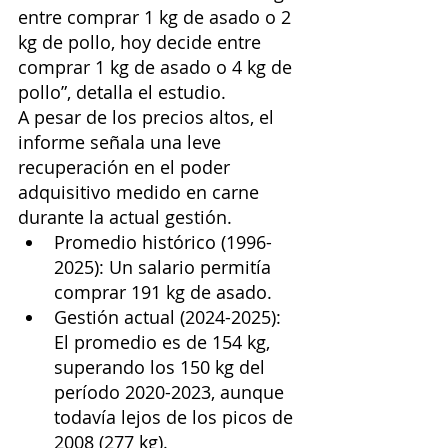
entre comprar 1 kg de asado o 2 
kg de pollo, hoy decide entre 
comprar 1 kg de asado o 4 kg de 
pollo”, detalla el estudio.
A pesar de los precios altos, el 
informe señala una leve 
recuperación en el poder 
adquisitivo medido en carne 
durante la actual gestión.
Promedio histórico (1996-
2025): Un salario permitía 
comprar 191 kg de asado.
Gestión actual (2024-2025): 
El promedio es de 154 kg, 
superando los 150 kg del 
período 2020-2023, aunque 
todavía lejos de los picos de 
2008 (277 kg).