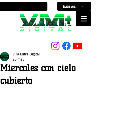
Elige un horario
Nuestro Portal, Nuestra ciudad...
Villa Mitre Digital
20 may
Miércoles con cielo
cubierto