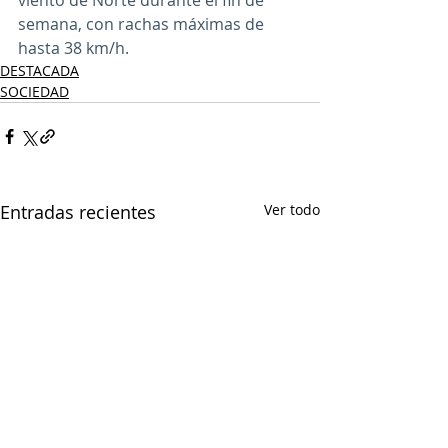
viento de Norte durante el fin de 
semana, con rachas máximas de 
hasta 38 km/h.
DESTACADA
SOCIEDAD
Entradas recientes
Ver todo