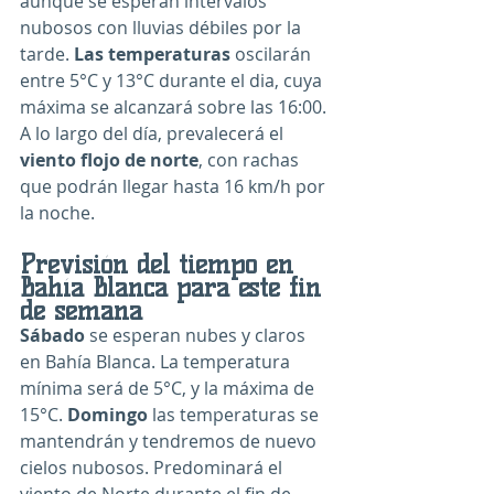
aunque se esperan intervalos 
nubosos con lluvias débiles por la 
tarde. 
Las temperaturas
 oscilarán 
entre 5°C y 13°C durante el dia, cuya 
máxima se alcanzará sobre las 16:00. 
A lo largo del día, prevalecerá el 
viento flojo de norte
, con rachas 
que podrán llegar hasta 16 km/h por 
la noche.
Previsión del tiempo en 
Bahía Blanca para este fin 
de semana
Sábado
 se esperan nubes y claros 
en Bahía Blanca. La temperatura 
mínima será de 5°C, y la máxima de 
15°C. 
Domingo
 las temperaturas se 
mantendrán y tendremos de nuevo 
cielos nubosos. Predominará el 