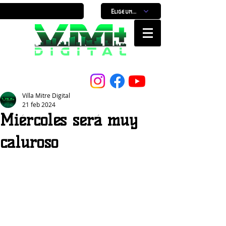
Elige un horario
Nuestro Portal, Nuestra ciudad...
Villa Mitre Digital
21 feb 2024
Miércoles será muy
caluroso