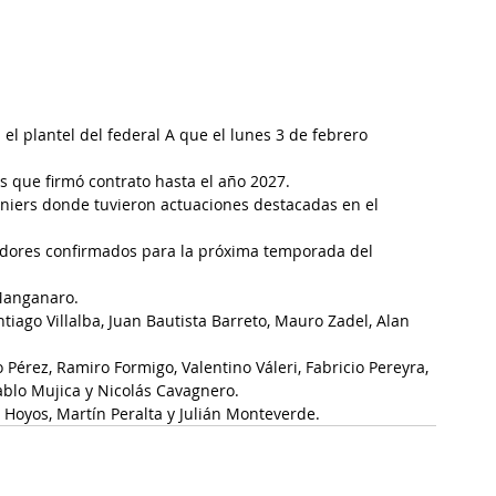
 el plantel del federal A que el lunes 3 de febrero 
s que firmó contrato hasta el año 2027.
iniers donde tuvieron actuaciones destacadas en el 
adores confirmados para la próxima temporada del 
Manganaro.
tiago Villalba, Juan Bautista Barreto, Mauro Zadel, Alan 
Pérez, Ramiro Formigo, Valentino Váleri, Fabricio Pereyra, 
ablo Mujica y Nicolás Cavagnero.
e Hoyos, Martín Peralta y Julián Monteverde.