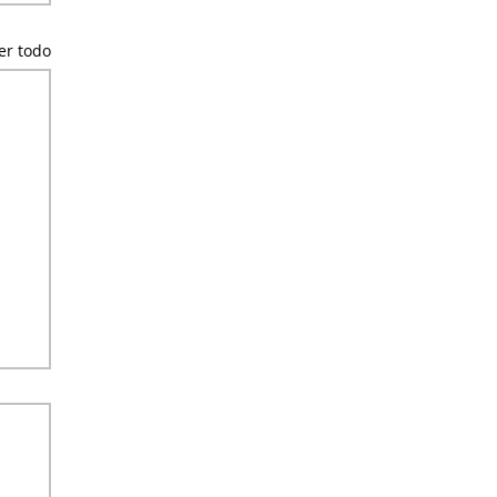
er todo