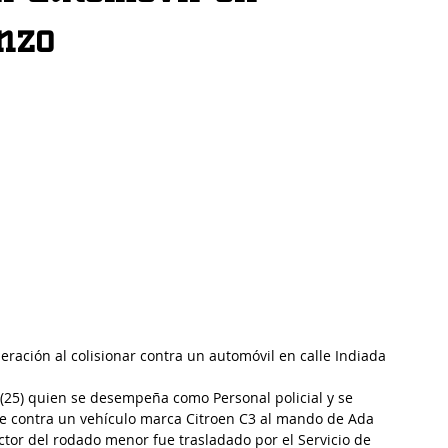
nzo
eración al colisionar contra un automóvil en calle Indiada 
 (25) quien se desempeña como Personal policial y se 
te contra un vehículo marca Citroen C3 al mando de Ada 
ctor del rodado menor fue trasladado por el Servicio de 