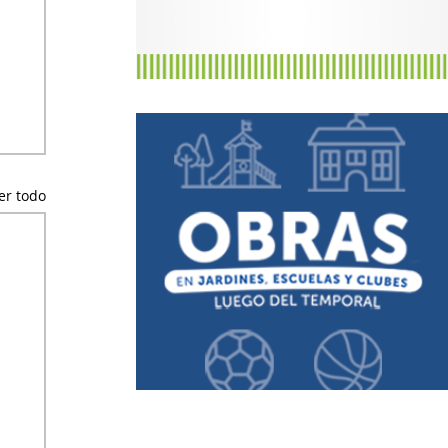
er todo