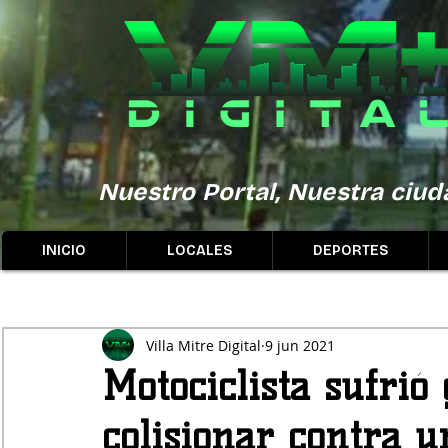
Nuestro Portal, Nuestra ciuda
INICIO
LOCALES
DEPORTES
Villa Mitre Digital
9 jun 2021
Motociclista sufrió
colisionar contra 