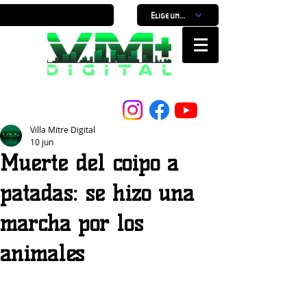
Elige un horario
Nuestro Portal, Nuestra ciudad...
Villa Mitre Digital
10 jun
Muerte del coipo a
patadas: se hizo una
marcha por los
animales