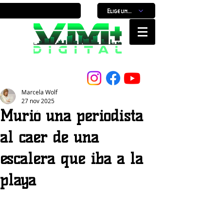
Elige un horario
Nuestro Portal, Nuestra ciudad...
Marcela Wolf
27 nov 2025
Murió una periodista
al caer de una
escalera que iba a la
playa