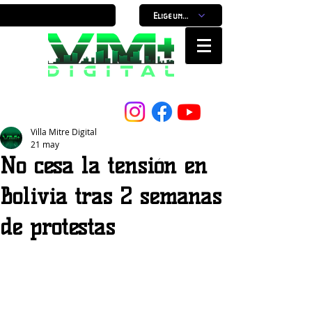
Elige un horario
Nuestro Portal, Nuestra ciudad...
Villa Mitre Digital
21 may
No cesa la tensión en
Bolivia tras 2 semanas
de protestas