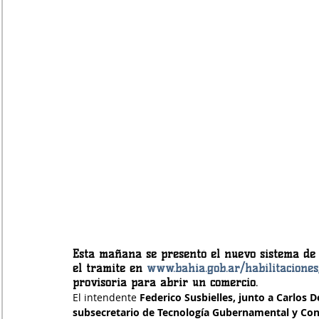
Esta mañana se presentó el
 nuevo sistema de 
el trámite en 
www.bahia.gob.ar/habilitaciones
provisoria para abrir un comercio.
El intendente
 Federico Susbielles, junto a Carlos 
subsecretario de Tecnología Gubernamental y Cont