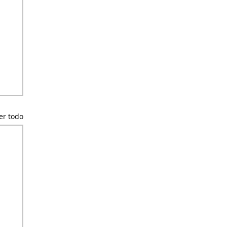
er todo