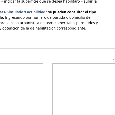
 – indicar la superficie que se desea habilitar5 – subir la 
nes/SimuladorFactibilidad/
 se pueden consultar el tipo 
do.
 Ingresando por número de partida o domicilio del 
ara la zona urbanística de usos comerciales permitidos y 
 y obtención de la de habilitación correspondiente.
V