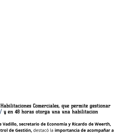
Habilitaciones Comerciales, que permite gestionar 
/
 y en 48 horas otorga una una habilitación 
De Vadillo, secretario de Economía y Ricardo de Weerth, 
rol de Gestión,
 destacó la
 importancia de acompañar a 