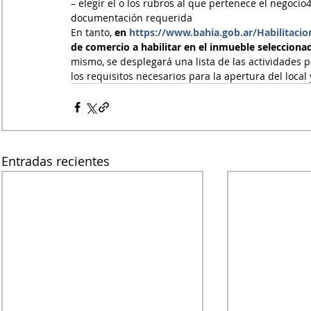
– elegir el o los rubros al que pertenece el negocio4
documentación requerida
En tanto,
 en 
https://www.bahia.gob.ar/Habilitacio
de comercio a habilitar en el inmueble selecciona
mismo, se desplegará una lista de las actividades p
los requisitos necesarios para la apertura del local
Entradas recientes