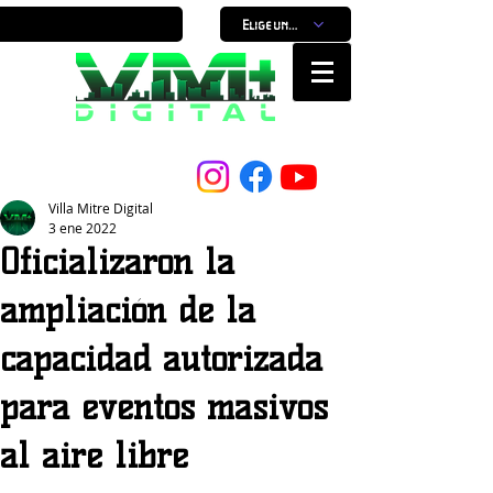
Elige un horario
Nuestro Portal, Nuestra ciudad...
Villa Mitre Digital
3 ene 2022
Oficializaron la
ampliación de la
capacidad autorizada
para eventos masivos
al aire libre