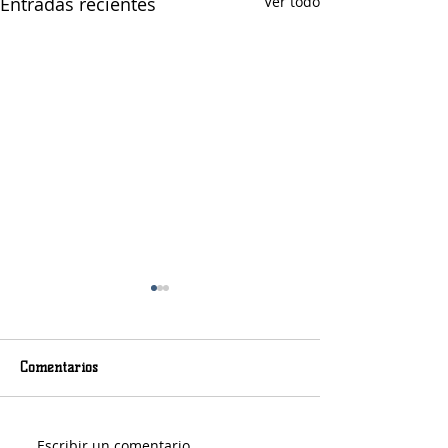
Entradas recientes
Ver todo
Comentarios
Escribir un comentario...