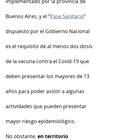
implementado por la provincia de 
Buenos Aires, y el “
Pase Sanitario
” 
dispuesto por el Gobierno Nacional 
es el requisito de al menos dos dosis 
de la vacuna contra el Covid-19 que 
deben presentar los mayores de 13 
años para poder asistir a algunas 
actividades que pueden presentar 
mayor riesgo epidemiológico.
No obstante, 
en territorio 