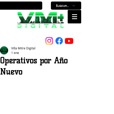
Elige un horario
Nuestro Portal, Nuestra ciudad...
Villa Mitre Digital
1 ene
Operativos por Año
Nuevo