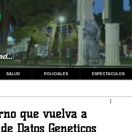
d...
SALUD
POLICIALES
ESPECTACULOS
rno que vuelva a
de Datos Genéticos