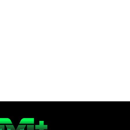
Dirección Periodística
Onda Deportiva
la