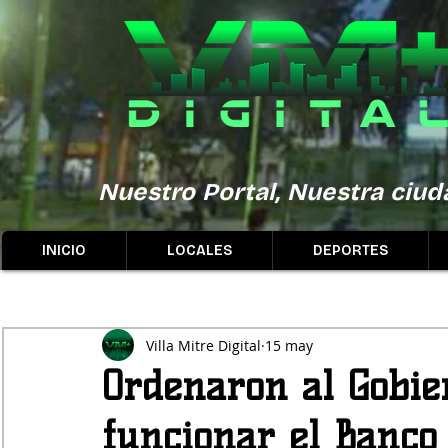
Nuestro Portal, Nuestra ciuda
INICIO
LOCALES
DEPORTES
Villa Mitre Digital
15 may
Ordenaron al Gobie
funcionar el Banco 