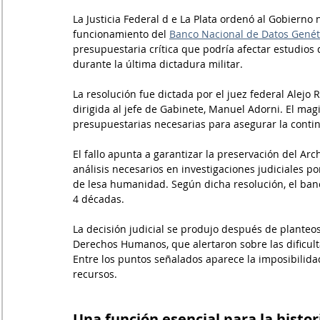
La Justicia Federal d e La Plata ordenó al Gobierno
funcionamiento del 
Banco Nacional de Datos Genét
presupuestaria crítica que podría afectar estudios
durante la última dictadura militar.
La resolución fue dictada por el juez federal Alejo
dirigida al jefe de Gabinete, Manuel Adorni. El ma
presupuestarias necesarias para asegurar la conti
El fallo apunta a garantizar la preservación del Arc
análisis necesarios en investigaciones judiciales p
de lesa humanidad. Según dicha resolución, el ban
4 décadas.
La decisión judicial se produjo después de planteos
Derechos Humanos, que alertaron sobre las dificul
Entre los puntos señalados aparece la imposibilida
recursos.
Una función esencial para la histor