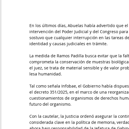
En los últimos días, Abuelas había advertido que el
intervención del Poder Judicial y del Congreso par
sostuvo que cualquier interrupción en las tareas de
identidad y causas judiciales en trámite.
La medida de Ramos Padilla busca evitar que la fal
comprometa la conservación de muestras biológicas
el juez, se trata de material sensible y de valor pr
lesa humanidad.
Tal como señala Infobae, el Gobierno había dispue
el decreto 351/2025, en el marco de una reorganiza
cuestionamientos de organismos de derechos humanos
futuro del organismo.
Con la cautelar, la Justicia ordenó asegurar la cont
considerada clave en la política de memoria, verdad
ahora bajo responsabilidad de la Jefatura de Gabin