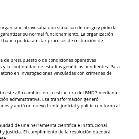
 organismo atravesaba una situación de riesgo y pidió la 
a garantizar su normal funcionamiento. La organización 
l banco podría afectar procesos de restitución de 
ta de presupuesto o de condiciones operativas 
 y la continuidad de estudios genéticos pendientes. Para 
obatorio en investigaciones vinculadas con crímenes de 
sto este año cambios en la estructura del BNDG mediante 
ción administrativa. Esa transformación generó 
 y abrió un nuevo frente judicial y político en torno al 
inuidad de una herramienta científica e institucional 
 y justicia. El cumplimiento de la resolución quedará 
ete.