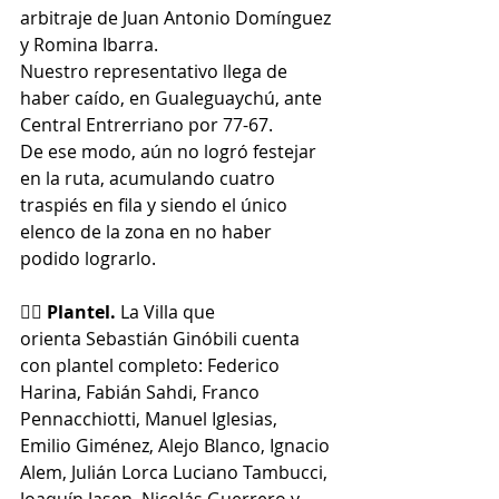
arbitraje de Juan Antonio Domínguez 
y Romina Ibarra.
Nuestro representativo llega de 
haber caído, en Gualeguaychú, ante 
Central Entrerriano por 77-67.
De ese modo, aún no logró festejar 
en la ruta, acumulando cuatro 
traspiés en fila y siendo el único 
elenco de la zona en no haber 
podido lograrlo.
👉🏼 Plantel. 
La Villa que 
orienta
Sebastián Ginóbili cuenta 
con plantel completo: 
Federico 
Harina, Fabián Sahdi, Franco 
Pennacchiotti, Manuel Iglesias, 
Emilio Giménez, Alejo Blanco, Ignacio 
Alem, Julián Lorca Luciano Tambucci, 