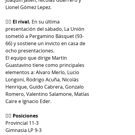
Joaquín Jasen, Nicolás Guerrero y 
Lionel Gómez Lepez.
👉🏼 El rival. 
En su última 
presentación del sábado, 
La Unión 
sometió a Pergamino Básquet (93-
66) y sostiene un invicto en casa de 
ocho presentaciones.
El equipo que dirige Martín 
Guastavino tiene como principales 
elementos a: Alvaro Merlo, Lucio 
Longoni, Rodrigo Acuña, Nicolás 
Henrique, Guido Cabrera, Gonzalo 
Romero, Valentino Salamone, Matías 
Caire e Ignacio Eder.
👉🏼 Posiciones
Provincial 11-3
Gimnasia LP 9-3