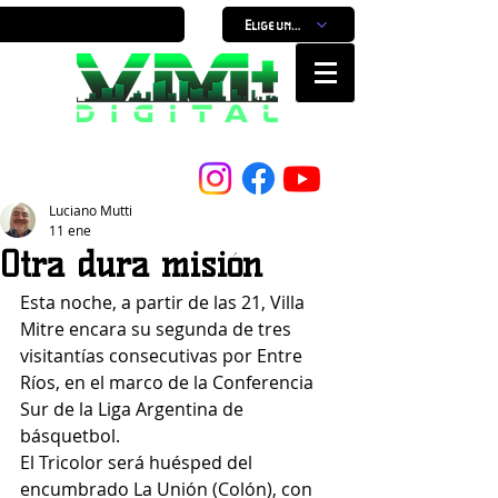
Elige un horario
Nuestro Portal, Nuestra ciudad...
Luciano Mutti
11 ene
Otra dura misión
Esta noche, a partir de las 21, Villa 
Mitre encara su segunda de tres 
visitantías consecutivas por Entre 
Ríos, en el marco de la Conferencia 
Sur de la Liga Argentina de 
básquetbol.
El Tricolor será huésped del 
encumbrado La Unión (Colón), con 