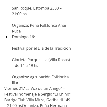
San Roque, Estomba 2300 – 
21:00 hs
Organiza: Peña Folklórica Anai 
Ruca
Domingo 16:
Festival por el Día de la Tradición
Glorieta Parque Illia (Villa Rosas) 
– de 14 a 19 hs
Organiza: Agrupación Folklórica 
Illari
Viernes 21:“La Voz de un Amigo” – 
Festival homenaje a Sergio “El Chino” 
BarrigaClub Villa Mitre, Garibaldi 149 
– 21:00 hsOrganiza: Peña Hermana 