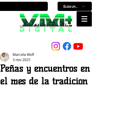
Elige un horario
Nuestro Portal, Nuestra ciudad...
Marcela Wolf
3 nov 2025
Peñas y encuentros en
el mes de la tradición