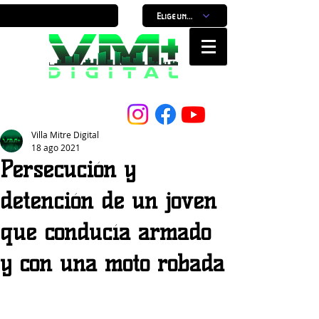
Elige un horario
Nuestro Portal, Nuestra ciudad...
Villa Mitre Digital
18 ago 2021
Persecución y
detención de un joven
que conducía armado
y con una moto robada